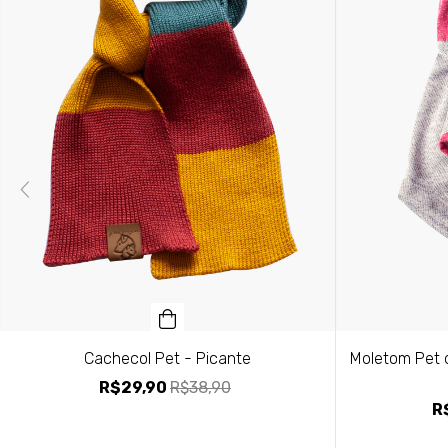
Moletom Pet 
Cachecol Pet - Picante
R$29,90
R$38,90
R