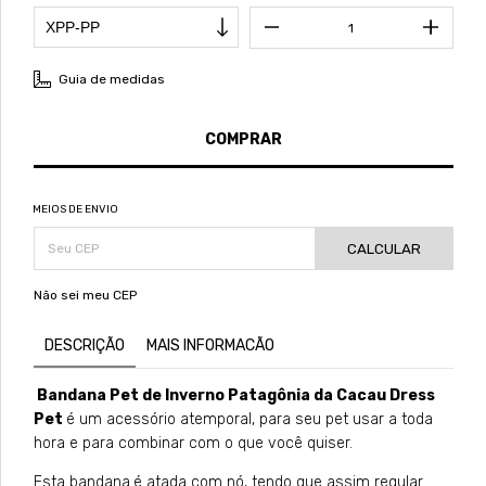
Guia de medidas
MEIOS DE ENVIO
CALCULAR
Não sei meu CEP
DESCRIÇÃO
MAIS INFORMACÃO
Bandana Pet de Inverno Patagônia da Cacau Dress
Pet
é um acessório atemporal, para seu pet usar a toda
hora e para combinar com o que você quiser.
Esta bandana
é atada com nó, tendo que assim regular