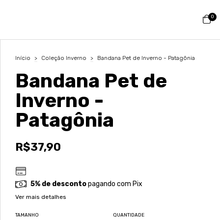
0
Início
>
Coleção Inverno
>
Bandana Pet de Inverno - Patagônia
Bandana Pet de
Inverno -
Patagônia
R$37,90
5% de desconto
pagando com Pix
Ver mais detalhes
TAMANHO
QUANTIDADE