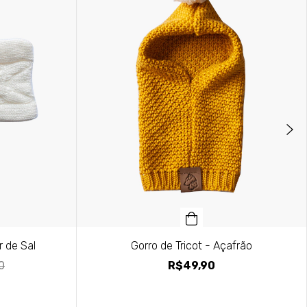
r de Sal
Gorro de Tricot - Açafrão
0
R$49,90