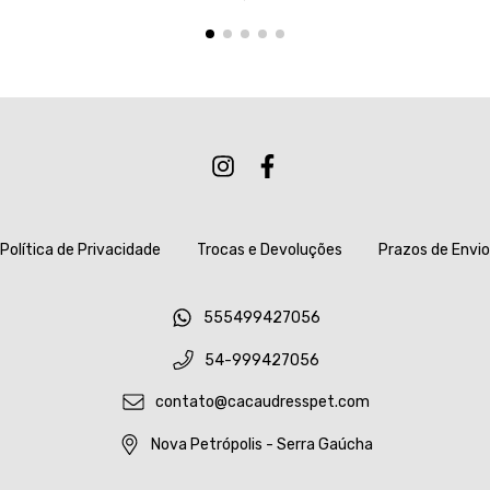
Política de Privacidade
Trocas e Devoluções
Prazos de Envio
555499427056
54-999427056
contato@cacaudresspet.com
Nova Petrópolis - Serra Gaúcha