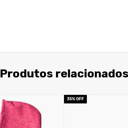
Produtos relacionado
35
%
OFF