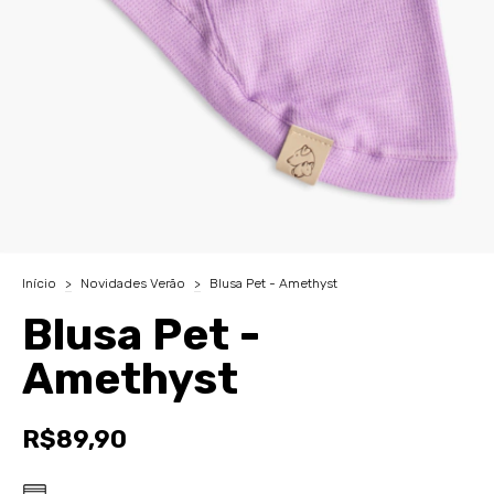
Início
>
Novidades Verão
>
Blusa Pet - Amethyst
Blusa Pet -
Amethyst
R$89,90