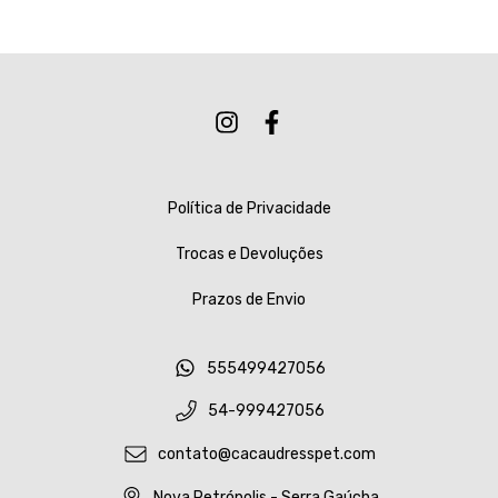
Política de Privacidade
Trocas e Devoluções
Prazos de Envio
555499427056
54-999427056
contato@cacaudresspet.com
Nova Petrópolis - Serra Gaúcha