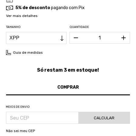
5% de desconto
pagando com Pix
Ver mais detalhes
TAMANHO
QUANTIDADE
Guia de medidas
Só restam
3
em estoque!
MEIOS DE ENVIO
CALCULAR
Não sei meu CEP