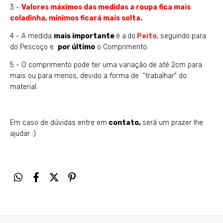
3 -
Valores máximos das medidas a roupa fica mais
coladinha, mínimos ficará mais solta.
4 - A medida
mais importante
é a
do
Peito
, seguindo para
do Pescoço e
por último
o Comprimento.
5 - O comprimento pode ter uma variação de até 2cm para
mais ou para menos, devido a forma de "trabalhar" do
material.
Em caso de dúvidas entre em
contato
,
será um prazer lhe
ajudar :)