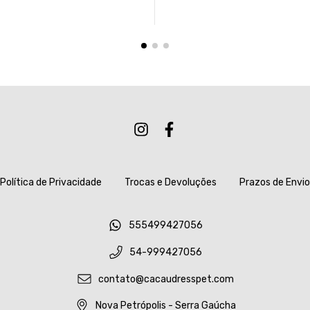
Política de Privacidade
Trocas e Devoluções
Prazos de Envio
555499427056
54-999427056
contato@cacaudresspet.com
Nova Petrópolis - Serra Gaúcha