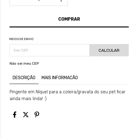
MEIOS DE ENVIO
CALCULAR
Não sei meu CEP
DESCRIÇÃO
MAIS INFORMACÃO
Pingente em Níquel para a coleira/gravata do seu pet ficar
ainda mais linda! :)