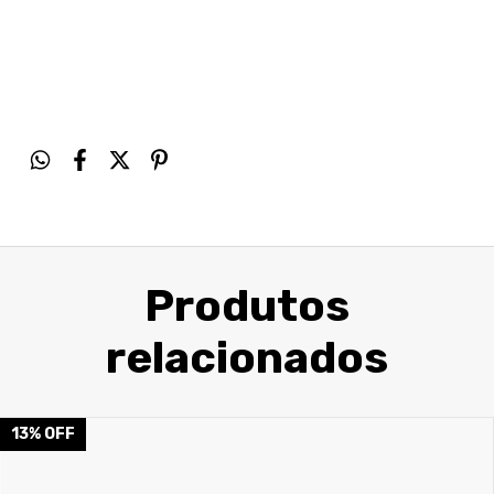
Produtos
relacionados
13
%
OFF