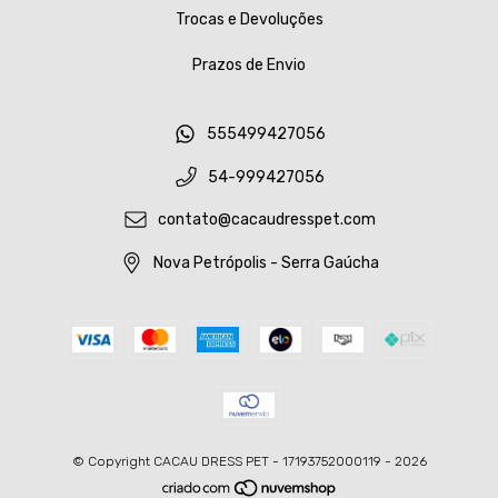
Trocas e Devoluções
Prazos de Envio
555499427056
54-999427056
contato@cacaudresspet.com
Nova Petrópolis - Serra Gaúcha
© Copyright CACAU DRESS PET - 17193752000119 - 2026