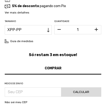
5% de desconto
pagando com Pix
Ver mais detalhes
TAMANHO
QUANTIDADE
Guia de medidas
Só restam
3
em estoque!
MEIOS DE ENVIO
CALCULAR
Não sei meu CEP