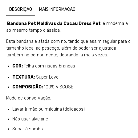
DESCRIÇÃO
MAIS INFORMACÃO
Bandana Pet Maldivas
da Cacau Dress Pet
é moderna e
ao mesmo tempo clássica.
Esta bandana
é atada com nó, tendo que assim regular para o
tamanho ideal ao pescoço, além de poder ser ajustada
também no comprimento, dobrando-a mais vezes.
COR:
Telha com riscas brancas
TEXTURA:
Super Leve
COMPOSIÇÃO:
100% VISCOSE
Modo de conservação:
Lavar à mão ou máquina (delicados)
Não usar alvejane
Secar à sombra