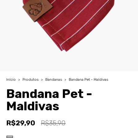
Início
>
Produtos
>
Bandanas
>
Bandana Pet - Maldivas
Bandana Pet -
Maldivas
R$29,90
R$35,90