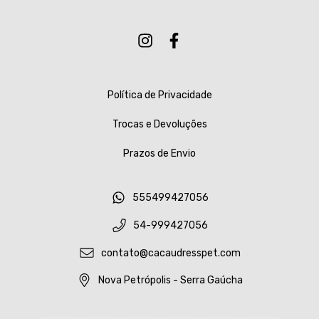
Política de Privacidade
Trocas e Devoluções
Prazos de Envio
555499427056
54-999427056
contato@cacaudresspet.com
Nova Petrópolis - Serra Gaúcha