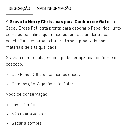
DESCRIÇÃO
MAIS INFORMACÃO
A
Gravata Merry Christmas para Cachorro e Gato
da
Cacau Dress Pet está pronta para esperar o Papai Noel junto
com seu pet, afinal quem não espera coisas dentro da
botinha? =) Tem uma extrutura firme e produzida com
materiais de alta qualidade.
Gravata com regulagem que pode ser ajusada conforme o
pescoço.
Cor: Fundo Off e desenhos coloridos
Composição: Algodão e Poliéster
Modo de conservação
Lavar à mão
Não usar alvejante
Secar à sombra