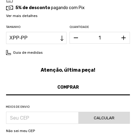
5% de desconto
pagando com Pix
Ver mais detalhes
TAMANHO
QUANTIDADE
Guia de medidas
Atenção, última peça!
MEIOS DE ENVIO
CALCULAR
Não sei meu CEP