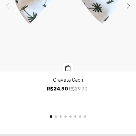
Gravata Capri
R$24,90
R$29,90