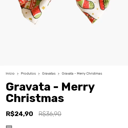
Início
>
Produtos
>
Gravatas
>
Gravata - Merry Christmas
Gravata - Merry
Christmas
R$24,90
R$36,90