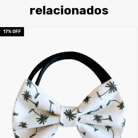
relacionados
17
%
OFF