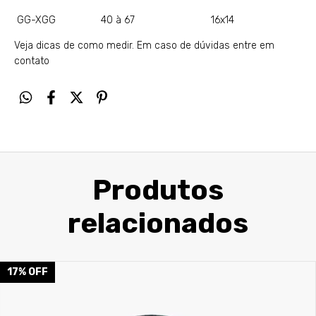
GG-XGG 40 à 67 16x14
Veja dicas de como medir
. Em caso de dúvidas entre em
contato
Produtos
relacionados
17
%
OFF