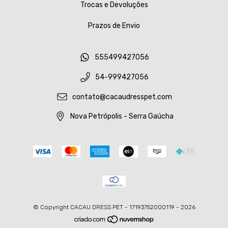
Trocas e Devoluções
Prazos de Envio
555499427056
54-999427056
contato@cacaudresspet.com
Nova Petrópolis - Serra Gaúcha
© Copyright CACAU DRESS PET - 17193752000119 - 2026